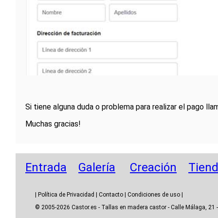
Si tiene alguna duda o problema para realizar el pago l
Muchas gracias!
Entrada
Galería
Creación
Tien
|
Política de Privacidad
|
Contacto
|
Condiciones de uso
|
© 2005-2026 Castor.es - Tallas en madera castor - Calle Málaga, 21