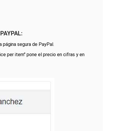
PAYPAL:
na página segura de PayPal.
ice per item" pone el precio en cifras y en