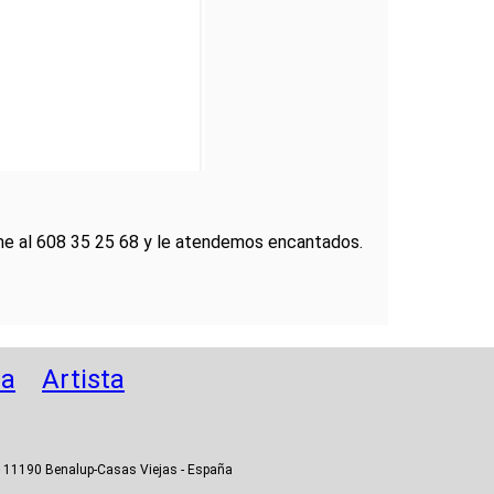
lame al 608 35 25 68 y le atendemos encantados.
da
Artista
 - 11190 Benalup-Casas Viejas - España