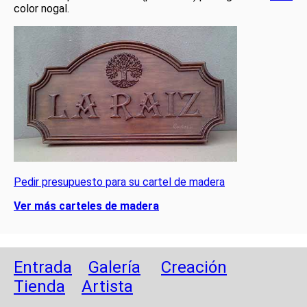
color nogal.
Pedir presupuesto para su cartel de madera
Ver más carteles de madera
Entrada
Galería
Creación
Tienda
Artista