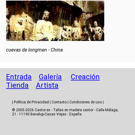
cuevas de longmen - China
Entrada
Galería
Creación
Tienda
Artista
|
Política de Privacidad
|
Contacto
|
Condiciones de uso
|
© 2005-2026 Castor.es - Tallas en madera castor - Calle Málaga,
21 - 11190 Benalup-Casas Viejas - España